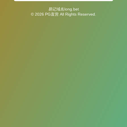
易记域名long.bet
© 2026 PG直营 All Rights Reserved.